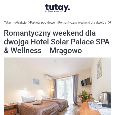
Tutay
Atrakcje
Pakiety pobytowe
Romantyczny weekend dla dwojga
Rom
Romantyczny weekend dla
dwojga Hotel Solar Palace SPA
& Wellness – Mrągowo