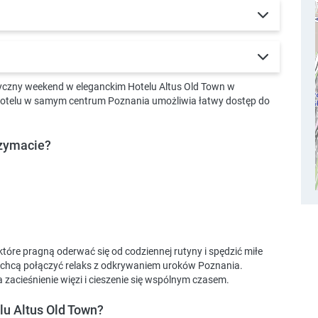
tyczny weekend w eleganckim Hotelu Altus Old Town w
 hotelu w samym centrum Poznania umożliwia łatwy dostęp do
rzymacie?
tóre pragną oderwać się od codziennej rutyny i spędzić miłe
zy chcą połączyć relaks z odkrywaniem uroków Poznania.
zacieśnienie więzi i cieszenie się wspólnym czasem.
lu Altus Old Town?