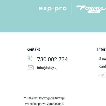
Kontakt
Info
730 002 734
O n
Kont
info@tutay.pl
Jak 
2023-2026 Copyright © tutay.pl
Wszelkie prawa zastrzeżone.