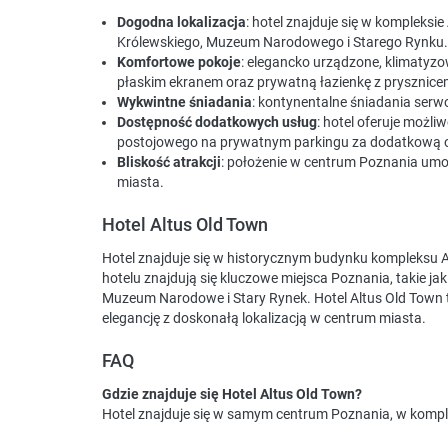
Dogodna lokalizacja
: hotel znajduje się w kompleksi
Królewskiego, Muzeum Narodowego i Starego Rynku.
Komfortowe pokoje
: elegancko urządzone, klimatyzow
płaskim ekranem oraz prywatną łazienkę z prysznice
Wykwintne śniadania
: kontynentalne śniadania ser
Dostępność dodatkowych usług
: hotel oferuje możl
postojowego na prywatnym parkingu za dodatkową o
Bliskość atrakcji
: położenie w centrum Poznania umoż
miasta.
Hotel Altus Old Town
Hotel znajduje się w historycznym budynku kompleksu Alf
hotelu znajdują się kluczowe miejsca Poznania, takie j
Muzeum Narodowe i Stary Rynek. Hotel Altus Old Town 
elegancję z doskonałą lokalizacją w centrum miasta.
FAQ
Gdzie znajduje się Hotel Altus Old Town?
Hotel znajduje się w samym centrum Poznania, w komple