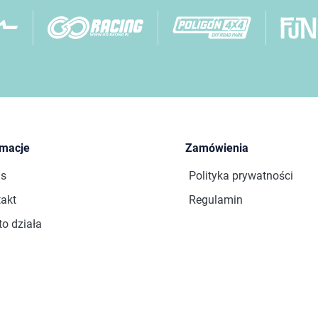
rmacje
Zamówienia
as
Polityka prywatności
akt
Regulamin
to działa