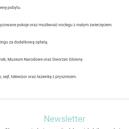
cenę pobytu.
imatyzowane pokoje oraz możliwość noclegu z małym zwierzęciem.
kingu za dodatkową opłatą.
 Rynek, Muzeum Narodowe oraz Dworzec Główny.
 sejf, telewizor oraz łazienkę z prysznicem.
Newsletter