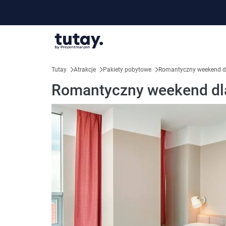
Tutay
Atrakcje
Pakiety pobytowe
Romantyczny weekend d
Romantyczny weekend dla