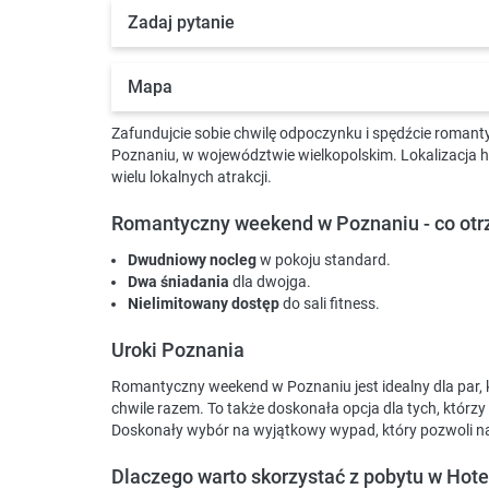
Zadaj pytanie
Mapa
Zafundujcie sobie chwilę odpoczynku i spędźcie roman
Poznaniu, w województwie wielkopolskim. Lokalizacja
wielu lokalnych atrakcji.
Romantyczny weekend w Poznaniu - co ot
Dwudniowy nocleg
w pokoju standard.
Dwa śniadania
dla dwojga.
Nielimitowany dostęp
do sali fitness.
Uroki Poznania
Romantyczny weekend w Poznaniu jest idealny dla par, k
chwile razem. To także doskonała opcja dla tych, któr
Doskonały wybór na wyjątkowy wypad, który pozwoli na 
Dlaczego warto skorzystać z pobytu w Hote