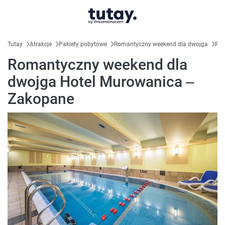
Tutay
Atrakcje
Pakiety pobytowe
Romantyczny weekend dla dwojga
Rom
Romantyczny weekend dla
dwojga Hotel Murowanica –
Zakopane