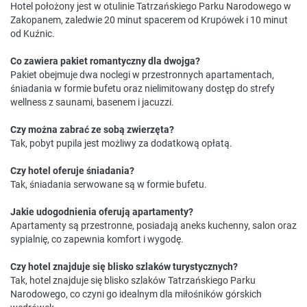
Hotel położony jest w otulinie Tatrzańskiego Parku Narodowego w
Zakopanem, zaledwie 20 minut spacerem od Krupówek i 10 minut
od Kuźnic.
Co zawiera pakiet romantyczny dla dwojga?
Pakiet obejmuje dwa noclegi w przestronnych apartamentach,
śniadania w formie bufetu oraz nielimitowany dostęp do strefy
wellness z saunami, basenem i jacuzzi.
Czy można zabrać ze sobą zwierzęta?
Tak, pobyt pupila jest możliwy za dodatkową opłatą.
Czy hotel oferuje śniadania?
Tak, śniadania serwowane są w formie bufetu.
Jakie udogodnienia oferują apartamenty?
Apartamenty są przestronne, posiadają aneks kuchenny, salon oraz
sypialnię, co zapewnia komfort i wygodę.
Czy hotel znajduje się blisko szlaków turystycznych?
Tak, hotel znajduje się blisko szlaków Tatrzańskiego Parku
Narodowego, co czyni go idealnym dla miłośników górskich