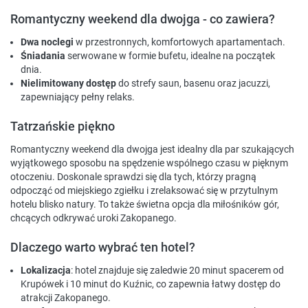
Romantyczny weekend dla dwojga - co zawiera?
Dwa noclegi
w przestronnych, komfortowych apartamentach.
Śniadania
serwowane w formie bufetu, idealne na początek
dnia.
Nielimitowany dostęp
do strefy saun, basenu oraz jacuzzi,
zapewniający pełny relaks.
Tatrzańskie piękno
Romantyczny weekend dla dwojga jest idealny dla par szukających
wyjątkowego sposobu na spędzenie wspólnego czasu w pięknym
otoczeniu. Doskonale sprawdzi się dla tych, którzy pragną
odpocząć od miejskiego zgiełku i zrelaksować się w przytulnym
hotelu blisko natury. To także świetna opcja dla miłośników gór,
chcących odkrywać uroki Zakopanego.
Dlaczego warto wybrać ten hotel?
Lokalizacja
: hotel znajduje się zaledwie 20 minut spacerem od
Krupówek i 10 minut do Kuźnic, co zapewnia łatwy dostęp do
atrakcji Zakopanego.