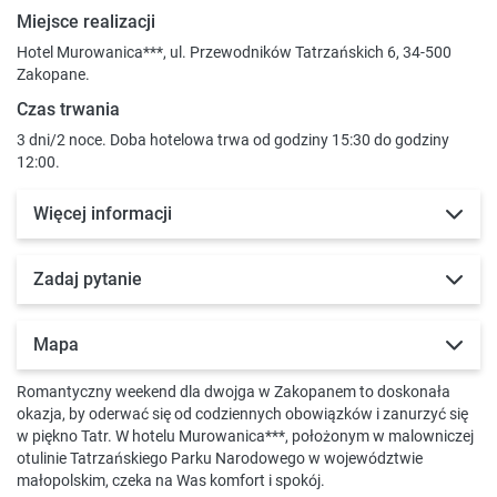
Miejsce realizacji
Hotel Murowanica***, ul. Przewodników Tatrzańskich 6, 34-500
Zakopane.
Czas trwania
3 dni/2 noce. Doba hotelowa trwa od godziny 15:30 do godziny
12:00.
Więcej informacji
Zadaj pytanie
Mapa
Romantyczny weekend dla dwojga w Zakopanem to doskonała
okazja, by oderwać się od codziennych obowiązków i zanurzyć się
w piękno Tatr. W hotelu Murowanica***, położonym w malowniczej
otulinie Tatrzańskiego Parku Narodowego w województwie
małopolskim, czeka na Was komfort i spokój.