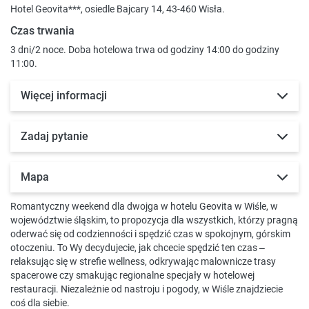
Hotel Geovita***, osiedle Bajcary 14, 43-460 Wisła.
Czas trwania
3 dni/2 noce. Doba hotelowa trwa od godziny 14:00 do godziny
11:00.
Więcej informacji
Zadaj pytanie
Mapa
Romantyczny weekend dla dwojga w hotelu Geovita w Wiśle, w
województwie śląskim, to propozycja dla wszystkich, którzy pragną
oderwać się od codzienności i spędzić czas w spokojnym, górskim
otoczeniu. To Wy decydujecie, jak chcecie spędzić ten czas –
relaksując się w strefie wellness, odkrywając malownicze trasy
spacerowe czy smakując regionalne specjały w hotelowej
restauracji. Niezależnie od nastroju i pogody, w Wiśle znajdziecie
coś dla siebie.