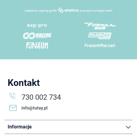
Jesteśmy częścią spółki
, poznaj inne nasze marki:
Kontakt
730 002 734
info@tutay.pl
Informacje