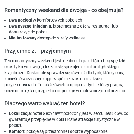
Romantyczny weekend dla dwojga - co obejmuje?
Dwa noclegi
w komfortowych pokojach.
Dwa pyszne śniadania,
które można zjeść w restauracji lub
dostarczyć do pokoju.
Nielimitowany dostęp
do strefy wellness.
Przyjemne z… przyjemnym
Ten romantyczny weekend jest idealny dla par, które chcą spędzić
czas tylko we dwoje, ciesząc się spokojem i urokami górskiego
krajobrazu. Doskonale sprawdzi się również dla tych, którzy chcą
zacieśnić więzi, spędzając wspólnie czas na relaksie i
przyjemnościach. To także świetna opcja dla tych, którzy pragną
uciec od miejskiego zgiełku i odpocząć w malowniczym otoczeniu.
Dlaczego warto wybrać ten hotel?
Lokalizacja
: hotel Geovita*** położony jest w sercu Beskidów, co
gwarantuje przepiękne widoki i liczne atrakcje turystyczne w
pobliżu.
Komfort
: pokoje są przestronne i dobrze wyposażone,