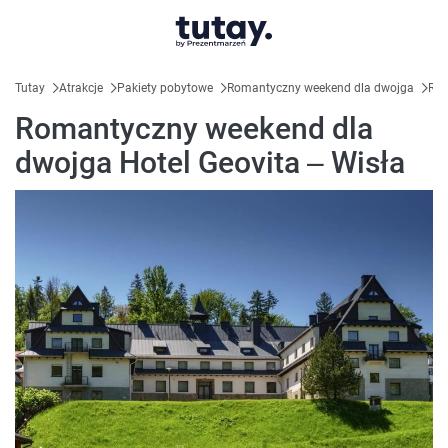
Tutay
Atrakcje
Pakiety pobytowe
Romantyczny weekend dla dwojga
Rom
Romantyczny weekend dla
dwojga Hotel Geovita – Wisła